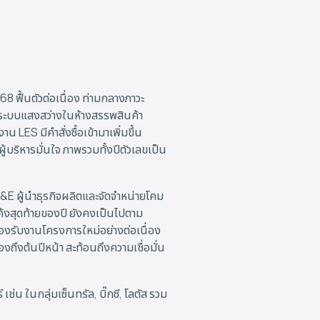
8 ฟื้นตัวต่อเนื่อง ท่ามกลางภาวะ
ุงระบบแสงสว่างในห้างสรรพสินค้า
ES มีคำสั่งซื้อเข้ามาเพิ่มขึ้น
้บริหารมั่นใจ ภาพรวมทั้งปีตัวเลขเป็น
 L&E ผู้นำธุรกิจผลิตและจัดจำหน่ายโคม
้งสุดท้ายของปี ยังคงเป็นไปตาม
องรับงานโครงการใหม่อย่างต่อเนื่อง
องถึงต้นปีหน้า สะท้อนถึงความเชื่อมั่น
่น ในกลุ่มเซ็นทรัล, บิ๊กซี, โลตัส รวม