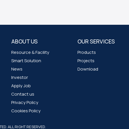
ABOUT US
OUR SERVICES
Resource & Facility
Products
Smart Solution
Projects
News
Download
Investor
Apply Job
Contact us
Privacy Policy
Cookies Policy
ED. ALL RIGHT RESERVED.