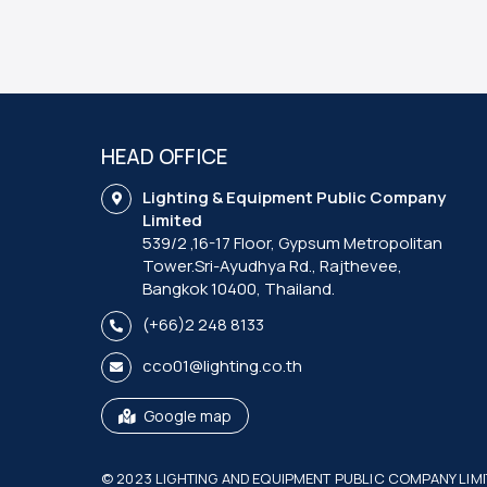
HEAD OFFICE
Lighting & Equipment Public Company
Limited
539/2 ,16-17 Floor, Gypsum Metropolitan
Tower.Sri-Ayudhya Rd., Rajthevee,
Bangkok 10400, Thailand.
(+66)2 248 8133
cco01@lighting.co.th
Google map
© 2023 LIGHTING AND EQUIPMENT PUBLIC COMPANY LIMIT