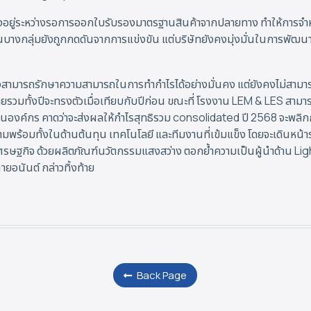
อยู่ระหว่างรอการออกใบรับรองมาตรฐานสินค้าจากปลายทาง ทำให้การจำหน่า
นบางกลุ่มยังถูกกดดันจากการแข่งขัน แต่บริษัทยังคงมุ่งมั่นในการพัฒน
ังสามารถรักษาความสามารถในการทำกำไรได้อย่างมั่นคง แต่ยังคงไม่สามา
รวมทั้งปีจะทรงตัวเมื่อเทียบกับปีก่อน ขณะที่ โรงงาน LEM & LES สามาร
ายในองค์กร คาดว่าจะส่งผลให้กำไรสุทธิรวม consolidated ปี 2568 จะพลิก
ามพร้อมทั้งในด้านต้นทุน เทคโนโลยี และทีมงานที่เข้มแข็ง โดยจะเดินห
เศรษฐกิจ ด้วยผลิตภัณฑ์นวัตกรรมแสงสว่าง ตอกย้ำความเป็นผู้นำด้าน L
ายอนันต์ กล่าวทิ้งท้าย
Back Page