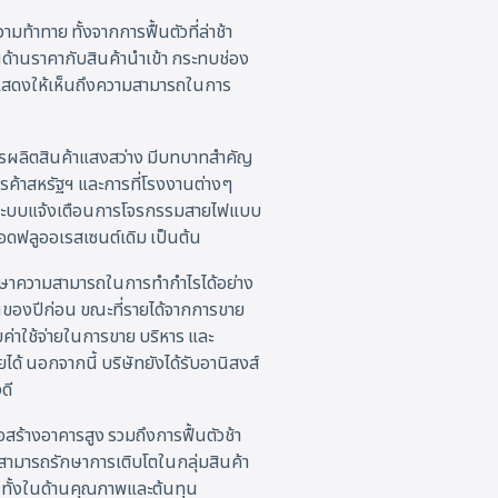
าทาย ทั้งจากการฟื้นตัวที่ล่าช้า
ด้านราคากับสินค้านำเข้า กระทบช่อง
งแสดงให้เห็นถึงความสามารถในการ
นการผลิตสินค้าแสงสว่าง มีบทบาทสำคัญ
ารค้าสหรัฐฯ และการที่โรงงานต่างๆ
น ระบบแจ้งเตือนการโจรกรรมสายไฟแบบ
ฟลูออเรสเซนต์เดิม เป็นต้น
กษาความสามารถในการทำกำไรได้อย่าง
ันของปีก่อน ขณะที่รายได้จากการขาย
ค่าใช้จ่ายในการขาย บริหาร และ
้ นอกจากนี้ บริษัทยังได้รับอานิสงส์
ดี
ร้างอาคารสูง รวมถึงการฟื้นตัวช้า
ามารถรักษาการเติบโตในกลุ่มสินค้า
้ ทั้งในด้านคุณภาพและต้นทุน