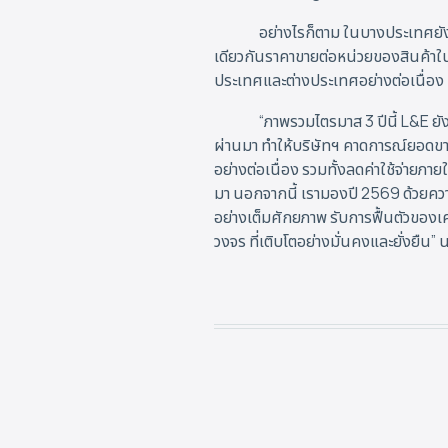
อย่างไรก็ตาม ในบางประเทศยัง
เดียวกันราคาขายต่อหน่วยของสินค้าใ
ประเทศและต่างประเทศอย่างต่อเนื่อง
“ภาพรวมไตรมาส 3 ปีนี้ L&E ย
ผ่านมา ทำให้บริษัทฯ คาดการณ์ยอดขาย
อย่างต่อเนื่อง รวมทั้งลดค่าใช้จ่ายภ
มา นอกจากนี้ เรามองปี 2569 ด้วยคว
อย่างเต็มศักยภาพ รับการฟื้นตัวของ
วงจร ที่เติบโตอย่างมั่นคงและยั่งยืน” น