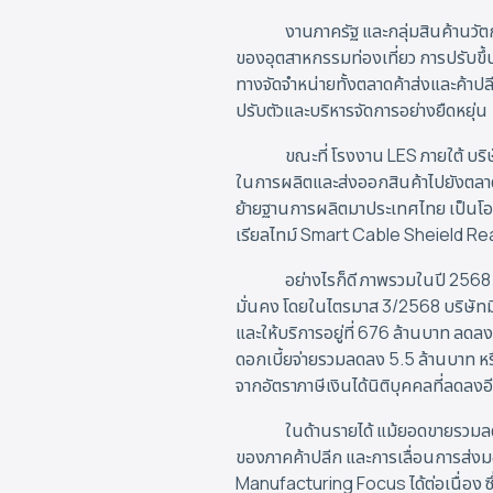
งานภาครัฐ และกลุ่มสินค้านวั
ของอุตสาหกรรมท่องเที่ยว การปรับขึ้
ทางจัดจำหน่ายทั้งตลาดค้าส่งและค้
ปรับตัวและบริหารจัดการอย่างยืดหยุ่น
ขณะที่ โรงงาน LES ภายใต้ บริ
ในการผลิตและส่งออกสินค้าไปยังตลาดต่
ย้ายฐานการผลิตมาประเทศไทย เป็นโอ
เรียลไทม์ Smart Cable Sheield Re
อย่างไรก็ดี ภาพรวมในปี 256
มั่นคง โดยในไตรมาส 3/2568 บริษัทมี
และให้บริการอยู่ที่ 676 ล้านบาท ลดล
ดอกเบี้ยจ่ายรวมลดลง 5.5 ล้านบาท หรื
จากอัตราภาษีเงินได้นิติบุคคลที่ลดลงอ
ในด้านรายได้ แม้ยอดขายรวมลด
ของภาคค้าปลีก และการเลื่อนการส่ง
Manufacturing Focus ได้ต่อเนื่อง ซ