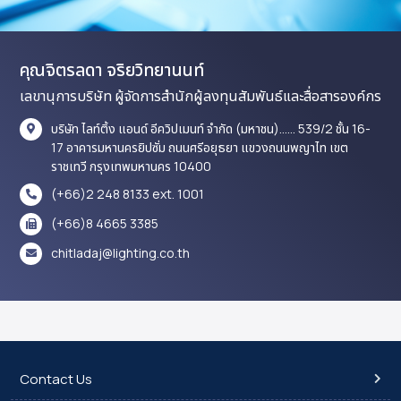
คุณจิตรลดา จริยวิทยานนท์
เลขานุการบริษัท ผู้จัดการสำนักผู้ลงทุนสัมพันธ์และสื่อสารองค์กร
บริษัท ไลท์ติ้ง แอนด์ อีควิปเมนท์ จำกัด (มหาชน)...... 539/2 ชั้น 16-
17 อาคารมหานครยิปซั่ม ถนนศรีอยุธยา แขวงถนนพญาไท เขต
ราชเทวี กรุงเทพมหานคร 10400
(+66)2 248 8133 ext. 1001
(+66)8 4665 3385
chitladaj@lighting.co.th
Contact Us